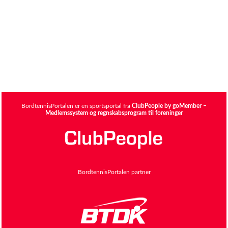
BordtennisPortalen er en sportsportal fra
ClubPeople by goMember –
Medlemssystem og regnskabsprogram til foreninger
BordtennisPortalen partner