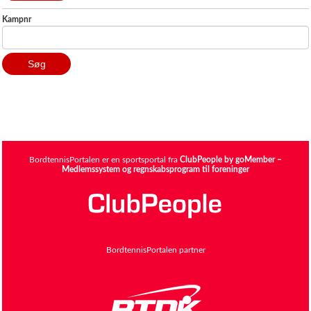
Kampnr
BordtennisPortalen er en sportsportal fra
ClubPeople by goMember –
Medlemssystem og regnskabsprogram til foreninger
BordtennisPortalen partner