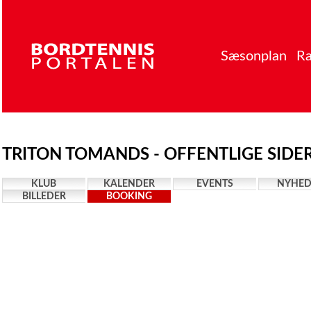
Sæsonplan
Ra
TRITON TOMANDS - OFFENTLIGE SIDE
KLUB
KALENDER
EVENTS
NYHED
BILLEDER
BOOKING