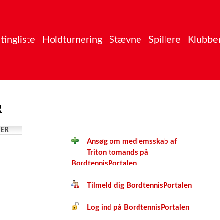
tingliste
Holdturnering
Stævne
Spillere
Klubbe
R
ER
Ansøg om medlemsskab af
Triton tomands på
BordtennisPortalen
Tilmeld dig BordtennisPortalen
Log ind på BordtennisPortalen