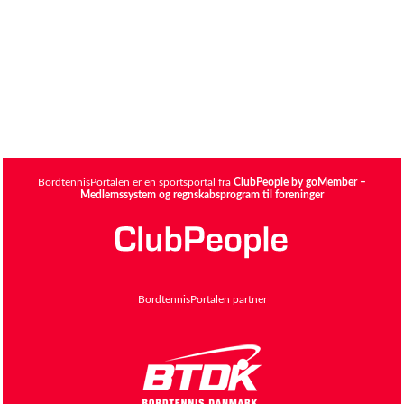
BordtennisPortalen er en sportsportal fra
ClubPeople by goMember –
Medlemssystem og regnskabsprogram til foreninger
BordtennisPortalen partner