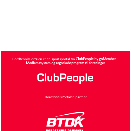
BordtennisPortalen er en sportsportal fra
ClubPeople by goMember –
Medlemssystem og regnskabsprogram til foreninger
BordtennisPortalen partner