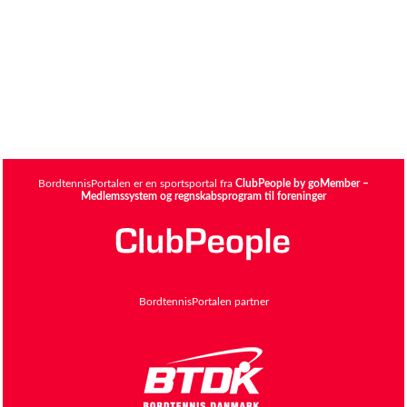
BordtennisPortalen er en sportsportal fra
ClubPeople by goMember –
Medlemssystem og regnskabsprogram til foreninger
BordtennisPortalen partner