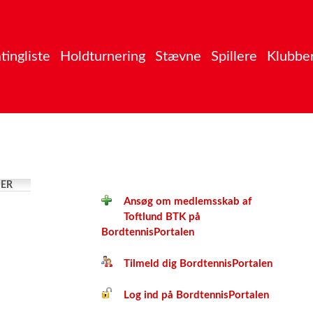
tingliste
Holdturnering
Stævne
Spillere
Klubbe
ER
Ansøg om medlemsskab af
Toftlund BTK på
BordtennisPortalen
Tilmeld dig BordtennisPortalen
Log ind på BordtennisPortalen