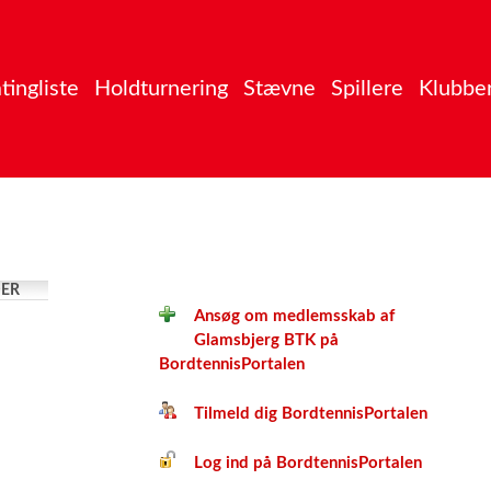
tingliste
Holdturnering
Stævne
Spillere
Klubbe
ER
Ansøg om medlemsskab af
Glamsbjerg BTK på
BordtennisPortalen
Tilmeld dig BordtennisPortalen
Log ind på BordtennisPortalen