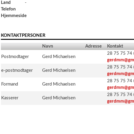
Land
-
Telefon
Hjemmeside
KONTAKTPERSONER
Navn
Adresse
Kontakt
28 75 75 74 (
Postmodtager
Gerd Michaelsen
gerdmm@gma
28 75 75 74 (
e-postmodtager
Gerd Michaelsen
gerdmm@gma
28 75 75 74 (
Formand
Gerd Michaelsen
gerdmm@gma
28 75 75 74 (
Kasserer
Gerd Michaelsen
gerdmm@gma