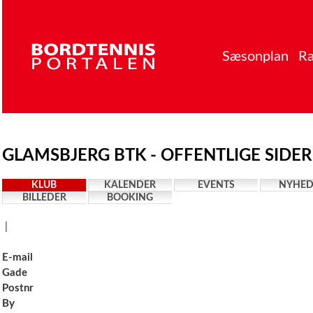
Sæsonplan
Ra
GLAMSBJERG BTK - OFFENTLIGE SIDER
KLUB
KALENDER
EVENTS
NYHED
BILLEDER
BOOKING
|
E-mail
Gade
Postnr
By