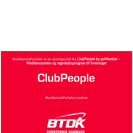
BordtennisPortalen er en sportsportal fra
ClubPeople by goMember –
Medlemssystem og regnskabsprogram til foreninger
BordtennisPortalen partner