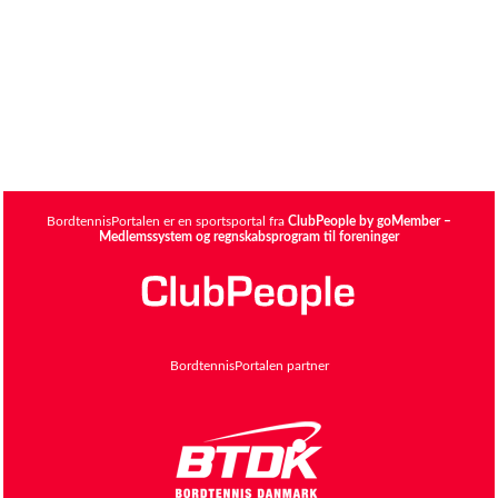
BordtennisPortalen er en sportsportal fra
ClubPeople by goMember –
Medlemssystem og regnskabsprogram til foreninger
BordtennisPortalen partner