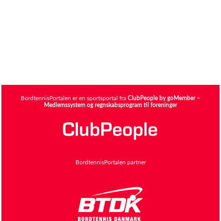
BordtennisPortalen er en sportsportal fra
ClubPeople by goMember –
Medlemssystem og regnskabsprogram til foreninger
BordtennisPortalen partner