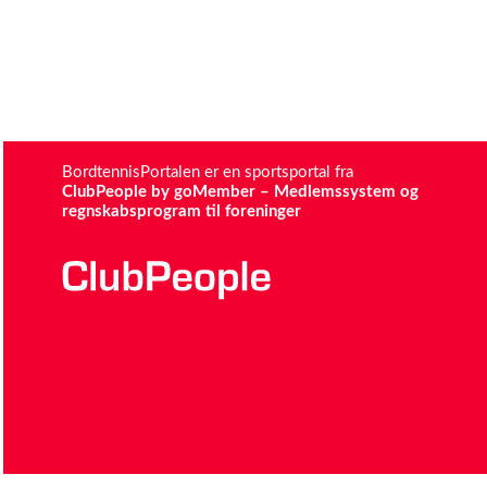
BordtennisPortalen er en sportsportal fra
ClubPeople by goMember – Medlemssystem og
regnskabsprogram til foreninger