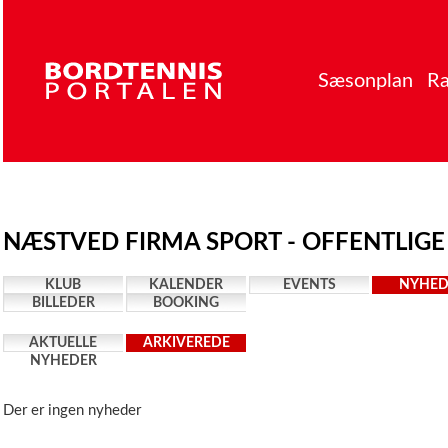
Sæsonplan
Ra
NÆSTVED FIRMA SPORT - OFFENTLIGE
KLUB
KALENDER
EVENTS
NYHED
BILLEDER
BOOKING
AKTUELLE
ARKIVEREDE
NYHEDER
NYHEDER
Der er ingen nyheder