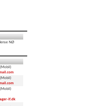
ense NØ
(Mobil)
mail.com
(Mobil)
mail.com
(Mobil)
ager-if.dk